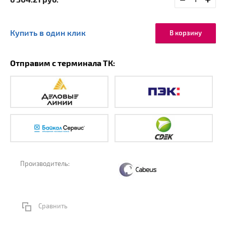
6 304.21
руб.
Купить в один клик
В корзину
Отправим с терминала ТК:
Производитель:
Сравнить