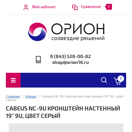
Сравнение
Мой кабинет
0
8 (843) 528-00-82
shop@orion16.ru
0
Главная
  /  
Новые
  /  Cabeus NC-9U Кронштейн настенный 19" 9U, цвет 
серый
CABEUS NC-9U КРОНШТЕЙН НАСТЕННЫЙ
19" 9U, ЦВЕТ СЕРЫЙ