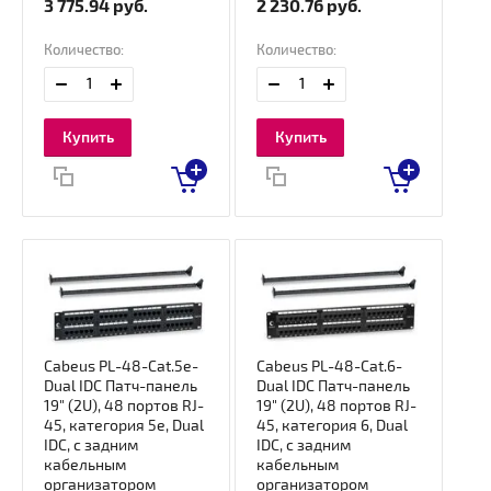
3 775.94
руб.
2 230.76
руб.
Количество:
Количество:
Купить
Купить
Cabeus PL-48-Cat.5e-
Cabeus PL-48-Cat.6-
Dual IDC Патч-панель
Dual IDC Патч-панель
19" (2U), 48 портов RJ-
19" (2U), 48 портов RJ-
45, категория 5e, Dual
45, категория 6, Dual
IDC, с задним
IDC, с задним
кабельным
кабельным
организатором
организатором