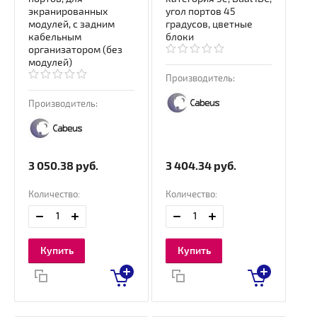
экранированных
угол портов 45
модулей, с задним
градусов, цветные
кабельным
блоки
организатором (без
модулей)
Производитель:
Производитель:
3 050.38
руб.
3 404.34
руб.
Количество:
Количество:
Купить
Купить