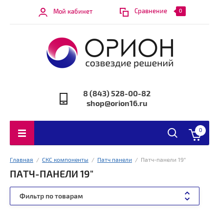
Сравнение
Мой кабинет
0
8 (843) 528-00-82
shop@orion16.ru
0
Главная
  /  
СКС компоненты
  /  
Патч панели
  /  Патч-панели 19"
ПАТЧ-ПАНЕЛИ 19"
Фильтр по товарам