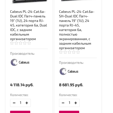
Cabeus PL-24-Cat.6a-
Cabeus PL-24-Cat.6a-
Dual IDC Патч-панель
SH-Dual IDC Патч-
19" (1U), 24 порта RJ-
панель 19" (1U), 24
45, категория 6a, Dual
порта RJ-45,
IDC, с задним
категория 6a,
кабельным
полностью
организатором
экранированная, с
задним кабельным
организатором
Производитель:
Производитель:
4 118.14
руб.
8 681.95
руб.
Количество:
Количество: