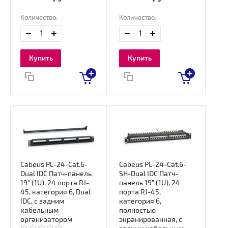
Количество:
Количество:
Купить
Купить
Cabeus PL-24-Cat.6-
Cabeus PL-24-Cat.6-
Dual IDC Патч-панель
SH-Dual IDC Патч-
19" (1U), 24 порта RJ-
панель 19" (1U), 24
45, категория 6, Dual
порта RJ-45,
IDC, с задним
категория 6,
кабельным
полностью
организатором
экранированная, с