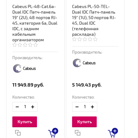
Cabeus PL-48-Cat.6a-
Cabeus PL-50-TEL-
Dual IDC Патч-панель
Dual IDC Патч-панель
19" (2U), 48 портов RJ-
19" (1U), 50 портов RJ-
45, категория 6a, Dual
45, Dual IDC
IDC, с задним
(телефонная
кабельным
раскладка)
организатором
Производитель:
Производитель:
11 949.89
руб.
5 149.43
руб.
Количество:
Количество:
Купить
Купить