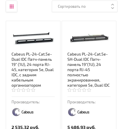
Сортировать по
Cabeus PL-24-Cat.5e-
Cabeus PL-24-Cat.5e-
Dual IDC Патч-панель
SH-Dual IDC Патч-
19" (1U), 24 порта RJ-
панель 19"(1U), 24
45, категория 5e, Dual
порта RJ-45
IDC, с задним
полностью
кабельным
экранированная,
организатором
категория 5e, Dual IDC
Производитель:
Производитель:
2 535.32
руб.
5 486.93
руб.