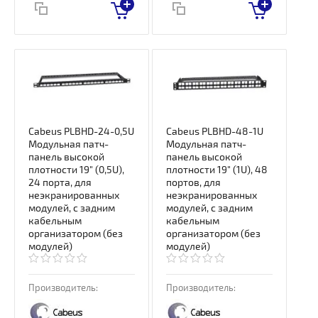
Cabeus PLBHD-24-0,5U
Cabeus PLBHD-48-1U
Модульная патч-
Модульная патч-
панель высокой
панель высокой
плотности 19" (0,5U),
плотности 19" (1U), 48
24 порта, для
портов, для
неэкранированных
неэкранированных
модулей, с задним
модулей, с задним
кабельным
кабельным
организатором (без
организатором (без
модулей)
модулей)
Производитель:
Производитель: