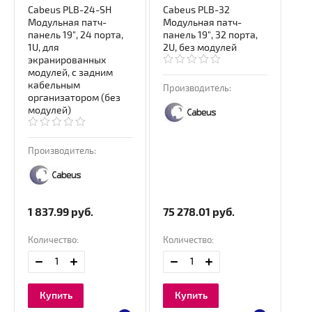
Cabeus PLB-24-SH
Cabeus PLB-32
Модульная патч-
Модульная патч-
панель 19", 24 порта,
панель 19", 32 порта,
1U, для
2U, без модулей
экранированных
модулей, с задним
кабельным
Производитель:
организатором (без
модулей)
Производитель:
1 837.99
руб.
75 278.01
руб.
Количество:
Количество:
Купить
Купить