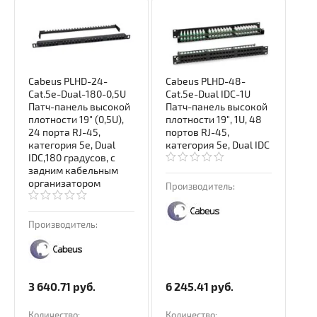
Cabeus PLHD-24-
Cabeus PLHD-48-
Cat.5e-Dual-180-0,5U
Cat.5e-Dual IDC-1U
Патч-панель высокой
Патч-панель высокой
плотности 19" (0,5U),
плотности 19", 1U, 48
24 порта RJ-45,
портов RJ-45,
категория 5e, Dual
категория 5e, Dual IDC
IDC,180 градусов, с
задним кабельным
организатором
Производитель:
Производитель:
3 640.71
руб.
6 245.41
руб.
Количество:
Количество: