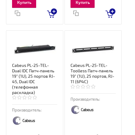
Купить
Купить
Cabeus PL-25-TEL-
Cabeus PL-25-TEL-
Dual IDC Патч-панель
Toolless Патч-панель
19" (1U), 25 портов RJ-
19" (1U), 25 портов, RJ-
45, Dual IDC
11 (6P4C)
(телефонная
раскладка)
Производитель:
Производитель: