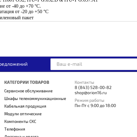
е от -40 до +70 °C.
тация от -20 до +50 °C
иленовый пакет
предложений
КАТЕГОРИИ ТОВАРОВ
Контакты
8 (843) 528-00-82
Сервисное обслуживание
shop@orion16.ru
Шкафы телекоммуникационные
Режим работы
Пн-Пт с 9:00 до 18:00
Кабельная продукция
Модули оптические
Компоненты СКС
Телефония
Доставка и оплата