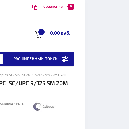
Сравнение
0
0
0.00 руб.
РАСШИРЕННЫЙ ПОИСК
implex SC/APC-SC/UPC 9/125 sm 20м LSZH
PC-SC/UPC 9/125 SM 20М
оизводитель: