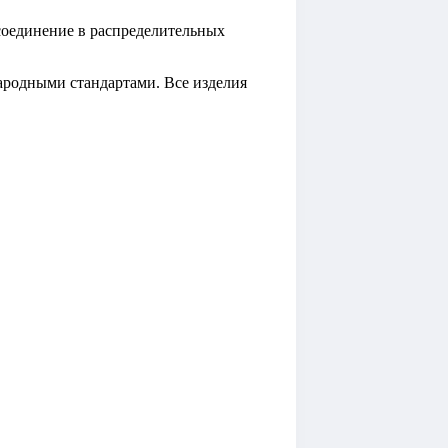
 соединение в распределительных
ародными стандартами. Все изделия