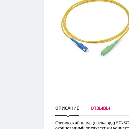
ОПИСАНИЕ
ОТЗЫВЫ
Оптический шнур (патч-корд) SC-SC 
оконцованный оптическими коннекто