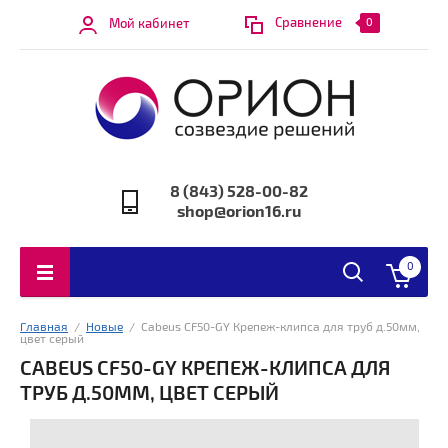
Сравнение
Мой кабинет
0
8 (843) 528-00-82
shop@orion16.ru
0
Главная
  /  
Новые
  /  Cabeus CF50-GY Крепеж-клипса для труб д.50мм, 
цвет серый
CABEUS CF50-GY КРЕПЕЖ-КЛИПСА ДЛЯ
ТРУБ Д.50ММ, ЦВЕТ СЕРЫЙ