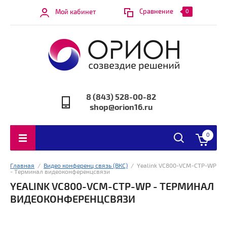
Сравнение
Мой кабинет
0
8 (843) 528-00-82
shop@orion16.ru
0
Главная
  /  
Видео конференц связь (ВКС)
  /  Yealink VC800-VCM-CTP-WP 
- Терминал видеоконференцсвязи
YEALINK VC800-VCM-CTP-WP - ТЕРМИНАЛ
ВИДЕОКОНФЕРЕНЦСВЯЗИ