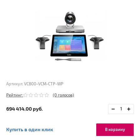
Артикул:
VC800-VCM-CTP-WP
Рейтинг:
(0 голосов)
694 414.00
руб.
Купить в один клик
В корзину