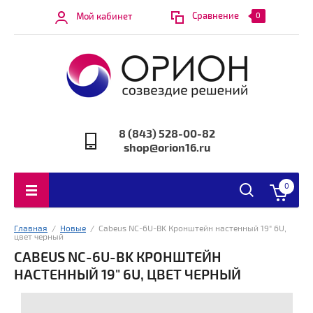
Сравнение
Мой кабинет
0
8 (843) 528-00-82
shop@orion16.ru
0
Главная
  /  
Новые
  /  Cabeus NC-6U-BK Кронштейн настенный 19" 6U, 
цвет черный
CABEUS NC-6U-BK КРОНШТЕЙН
НАСТЕННЫЙ 19" 6U, ЦВЕТ ЧЕРНЫЙ