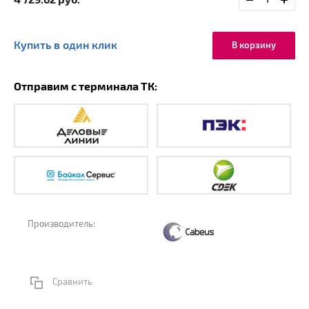
4 729.62
руб.
Купить в один клик
В корзину
Отправим с терминала ТК:
Производитель:
Сравнить