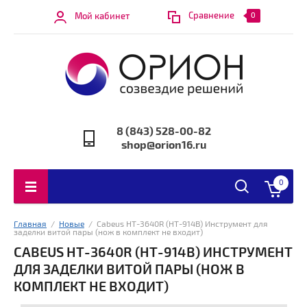
Сравнение
Мой кабинет
0
8 (843) 528-00-82
shop@orion16.ru
0
Главная
  /  
Новые
  /  Cabeus HT-3640R (HT-914B) Инструмент для 
заделки витой пары (нож в комплект не входит)
CABEUS HT-3640R (HT-914B) ИНСТРУМЕНТ
ДЛЯ ЗАДЕЛКИ ВИТОЙ ПАРЫ (НОЖ В
КОМПЛЕКТ НЕ ВХОДИТ)