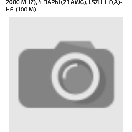
2000 MHZ), 4 ПАРЫ (23 AWG), LSZH, НГ(А)-
HF, (100 М)