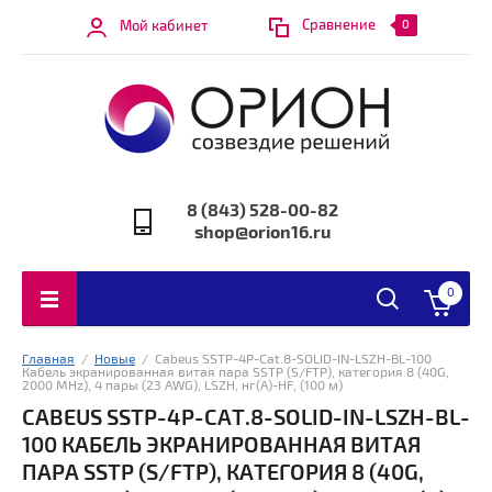
Сравнение
Мой кабинет
0
8 (843) 528-00-82
shop@orion16.ru
0
Главная
  /  
Новые
  /  Cabeus SSTP-4P-Cat.8-SOLID-IN-LSZH-BL-100 
Кабель экранированная витая пара SSTP (S/FTP), категория 8 (40G, 
2000 MHz), 4 пары (23 AWG), LSZH, нг(А)-HF, (100 м)
CABEUS SSTP-4P-CAT.8-SOLID-IN-LSZH-BL-
100 КАБЕЛЬ ЭКРАНИРОВАННАЯ ВИТАЯ
ПАРА SSTP (S/FTP), КАТЕГОРИЯ 8 (40G,