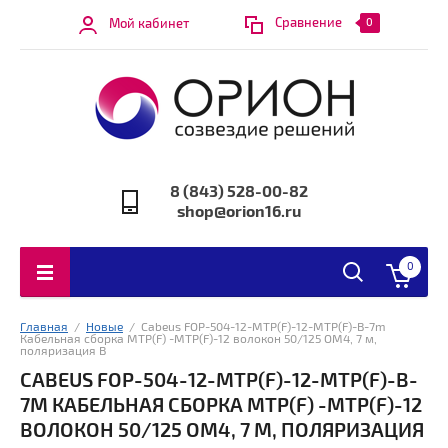
Сравнение
Мой кабинет
0
8 (843) 528-00-82
shop@orion16.ru
0
Главная
  /  
Новые
  /  Cabeus FOP-504-12-MTP(F)-12-MTP(F)-B-7m 
Кабельная сборка MTP(F) -MTP(F)-12 волокон 50/125 OM4, 7 м, 
поляризация В
CABEUS FOP-504-12-MTP(F)-12-MTP(F)-B-
7M КАБЕЛЬНАЯ СБОРКА MTP(F) -MTP(F)-12
ВОЛОКОН 50/125 OM4, 7 М, ПОЛЯРИЗАЦИЯ